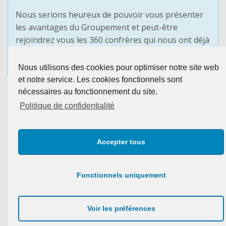
Nous serions heureux de pouvoir vous présenter
les avantages du Groupement et peut-être
rejoindrez vous les 360 confrères qui nous ont déjà
fait confiance.
Nous utilisons des cookies pour optimiser notre site web
PRENDRE CONTACT
et notre service. Les cookies fonctionnels sont
nécessaires au fonctionnement du site.
Politique de confidentialité
Accepter tous
Fonctionnels uniquement
Nous joindre par téléphone : 03.88.10.52.90
Copyright © 2021 Agensia –
Plan du site
–
Mentions
Voir les préférences
légales & confidentialité