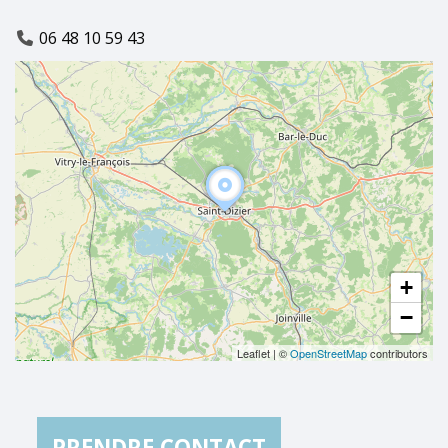
06 48 10 59 43
+
−
Leaflet
|
©
OpenStreetMap
contributors
PRENDRE CONTACT