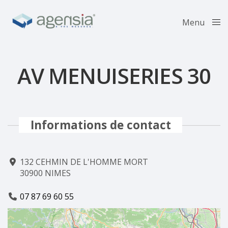
Menu
Close
AV MENUISERIES 30
Informations de contact
132 CEHMIN DE L'HOMME MORT
30900 NIMES
07 87 69 60 55