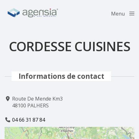
Menu
Close
CORDESSE CUISINES
Informations de contact
Route De Mende Km3
48100 PALHERS
04 66 31 87 84