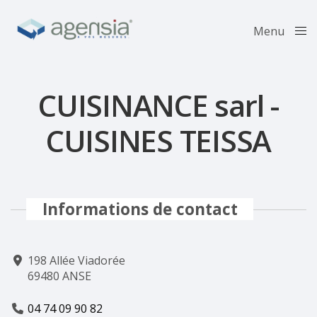
Menu
Close
CUISINANCE sarl -
CUISINES TEISSA
Informations de contact
198 Allée Viadorée
69480 ANSE
04 74 09 90 82