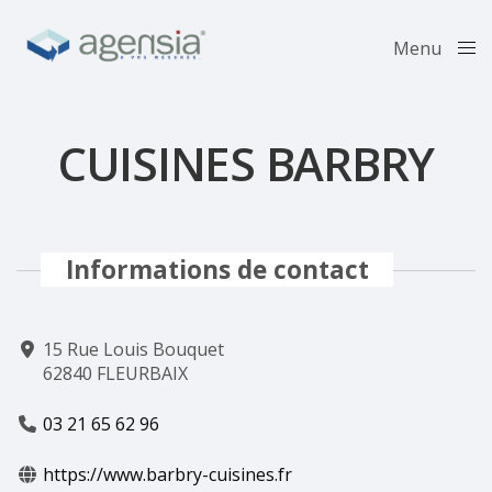
Menu
Close
CUISINES BARBRY
Informations de contact
15 Rue Louis Bouquet
62840 FLEURBAIX
03 21 65 62 96
https://www.barbry-cuisines.fr