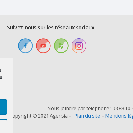
Suivez-nous sur les réseaux sociaux
t
au
Nous joindre par téléphone : 03.88.10.
Copyright © 2021 Agensia –
Plan du site
–
Mentions lég