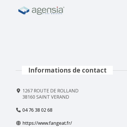
Informations de contact
1267 ROUTE DE ROLLAND
38160 SAINT VERAND
04 76 38 02 68
https://www.fangeat.fr/