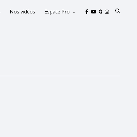
s
Nos vidéos
Espace Pro