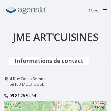
Menu
Close
JME ART'CUISINES
Informations de contact
4 Rue De La Somme
68100 MULHOUSE
09 81 26 54 64