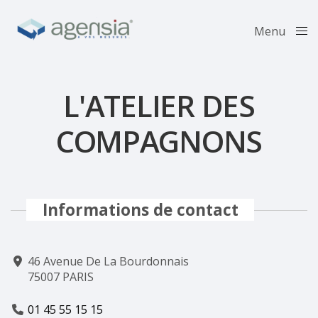
Menu
Close
L'ATELIER DES
COMPAGNONS
Informations de contact
46 Avenue De La Bourdonnais
75007 PARIS
01 45 55 15 15