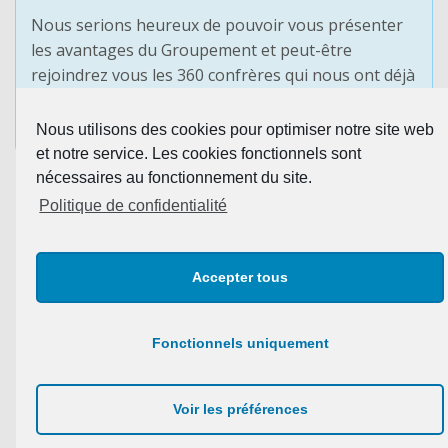
Nous serions heureux de pouvoir vous présenter
les avantages du Groupement et peut-être
rejoindrez vous les 360 confrères qui nous ont déjà
fait confiance.
Nous utilisons des cookies pour optimiser notre site web
PRENDRE CONTACT
et notre service. Les cookies fonctionnels sont
nécessaires au fonctionnement du site.
Politique de confidentialité
Accepter tous
Fonctionnels uniquement
Nous joindre par téléphone : 03.88.10.52.90
Copyright © 2021 Agensia –
Plan du site
–
Mentions
Voir les préférences
légales & confidentialité