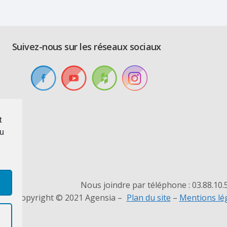
Suivez-nous sur les réseaux sociaux
t
au
Nous joindre par téléphone : 03.88.10.
Copyright © 2021 Agensia –
Plan du site
–
Mentions lég