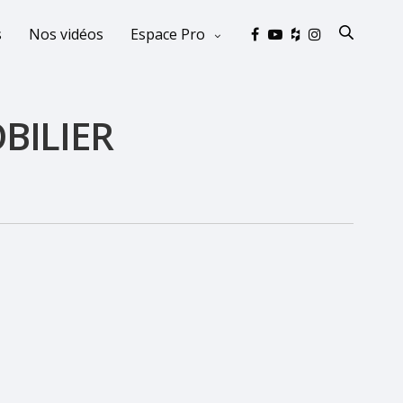
s
Nos vidéos
Espace Pro
BILIER