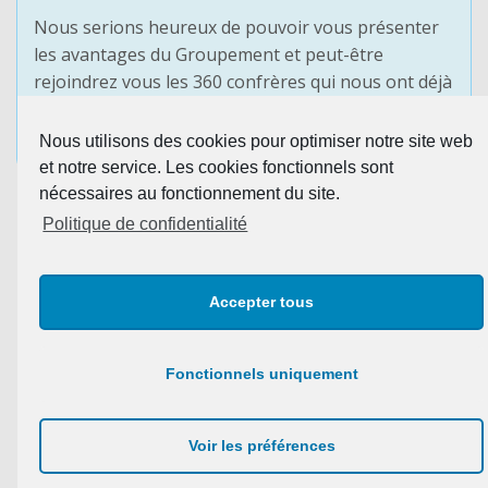
Nous serions heureux de pouvoir vous présenter
les avantages du Groupement et peut-être
rejoindrez vous les 360 confrères qui nous ont déjà
fait confiance.
Nous utilisons des cookies pour optimiser notre site web
PRENDRE CONTACT
et notre service. Les cookies fonctionnels sont
nécessaires au fonctionnement du site.
Politique de confidentialité
Accepter tous
Fonctionnels uniquement
Nous joindre par téléphone : 03.88.10.52.90
Copyright © 2021 Agensia –
Plan du site
–
Mentions
Voir les préférences
légales & confidentialité