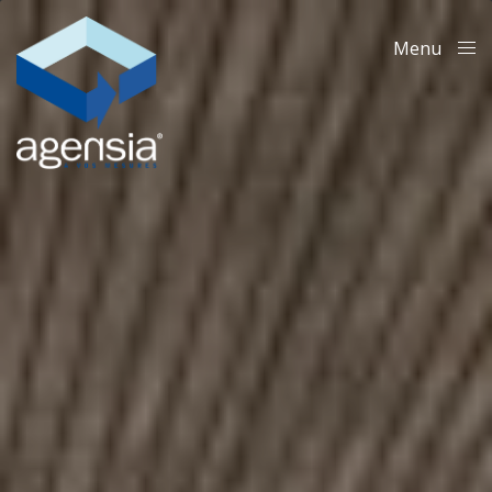
Menu
Close