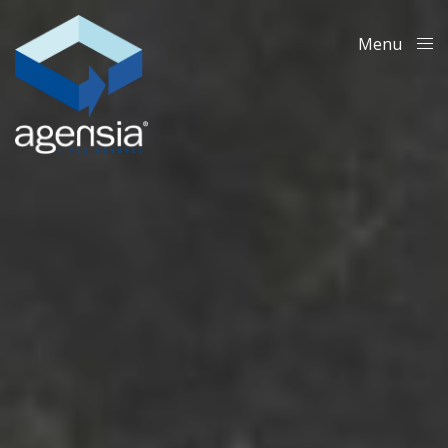
Menu
Close